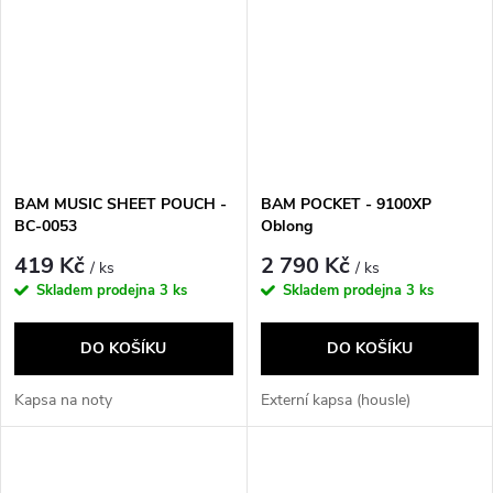
BAM MUSIC SHEET POUCH -
BAM POCKET - 9100XP
BC-0053
Oblong
419 Kč
2 790 Kč
/ ks
/ ks
Skladem prodejna
3 ks
Skladem prodejna
3 ks
DO KOŠÍKU
DO KOŠÍKU
Kapsa na noty
Externí kapsa (housle)