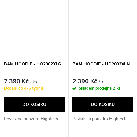
BAM HOODIE - HO2002XLG
BAM HOODIE - HO2002XLN
2 390 Kč
2 390 Kč
/ ks
/ ks
Dodání do 4-5 týdnů
Skladem prodejna
2 ks
DO KOŠÍKU
DO KOŠÍKU
Povlak na pouzdro Hightech
Povlak na pouzdro Hightech