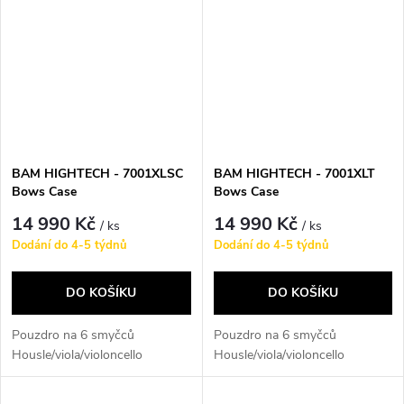
BAM HIGHTECH - 7001XLSC
BAM HIGHTECH - 7001XLT
Bows Case
Bows Case
14 990 Kč
14 990 Kč
/ ks
/ ks
Dodání do 4-5 týdnů
Dodání do 4-5 týdnů
DO KOŠÍKU
DO KOŠÍKU
Pouzdro na 6 smyčců
Pouzdro na 6 smyčců
Housle/viola/violoncello
Housle/viola/violoncello