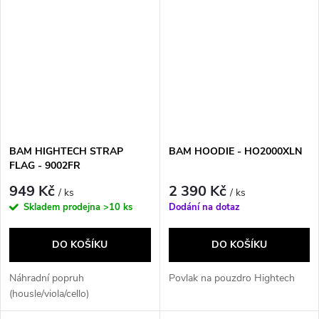
BAM HIGHTECH STRAP
BAM HOODIE - HO2000XLN
FLAG - 9002FR
949 Kč
2 390 Kč
/ ks
/ ks
Skladem prodejna
>10 ks
Dodání na dotaz
DO KOŠÍKU
DO KOŠÍKU
Náhradní popruh
Povlak na pouzdro Hightech
(housle/viola/cello)