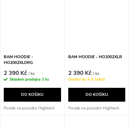
BAM HOODIE -
BAM HOODIE - HO2002XLR
HO2002XLORG
2 390 Kč
2 390 Kč
/ ks
/ ks
Skladem prodejna
3 ks
Dodání do 4-5 týdnů
DO KOŠÍKU
DO KOŠÍKU
Povlak na pouzdro Hightech
Povlak na pouzdro Hightech