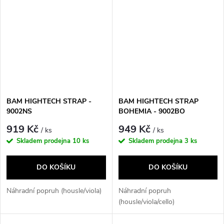
BAM HIGHTECH STRAP -
BAM HIGHTECH STRAP
9002NS
BOHEMIA - 9002BO
919 Kč
949 Kč
/ ks
/ ks
Skladem prodejna
10 ks
Skladem prodejna
3 ks
DO KOŠÍKU
DO KOŠÍKU
Náhradní popruh (housle/viola)
Náhradní popruh
(housle/viola/cello)