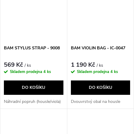
BAM STYLUS STRAP - 9008
BAM VIOLIN BAG - IC-0047
569 Kč
1 190 Kč
/ ks
/ ks
Skladem prodejna
4 ks
Skladem prodejna
4 ks
DO KOŠÍKU
DO KOŠÍKU
Náhradní popruh (housle/viola)
Dvouvrstvý obal na housle