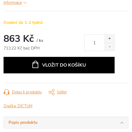
informace
Dodání do 1-2 týdnů
863 Kč
/ ks
713,22 Kč bez DPH
Měrná
cena:
VLOŽIT DO KOŠÍKU
Dotaz k produktu
Sdílet
Značka:
DICTUM
Popis produktu