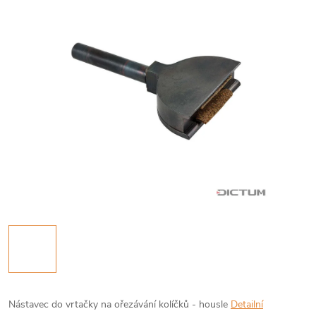
Nástavec do vrtačky na ořezávání kolíčků - housle
Detailní