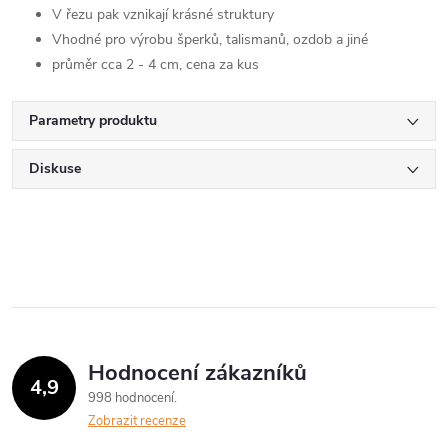
V řezu pak vznikají krásné struktury
Vhodné pro výrobu šperků, talismanů, ozdob a jiné
průměr cca 2 - 4 cm, cena za kus
Parametry produktu
Diskuse
Hodnocení zákazníků
4,9
998 hodnocení
Zobrazit recenze