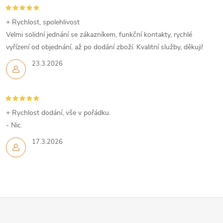
+ Rychlost, spolehlivost
Velmi solidní jednání se zákazníkem, funkční kontakty, rychlé
vyřízení od objednání, až po dodání zboží. Kvalitní služby, děkuji!
23.3.2026
+ Rychlost dodání, vše v pořádku.
- Nic.
17.3.2026
Z