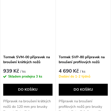
Tormek SVM-00 přípravek na
Tormek SVP-80 přípravek na
broušení krátkých nožů
broušení profilových nožů
939 Kč
4 690 Kč
/ ks
/ ks
Skladem prodejna
3 ks
Dodání do 1-2 týdnů
DO KOŠÍKU
DO KOŠÍKU
Přípravek na broušení krátkých
Přípravek na broušení
nožů do 120 mm pro brusky
profilových nožů pro brusky