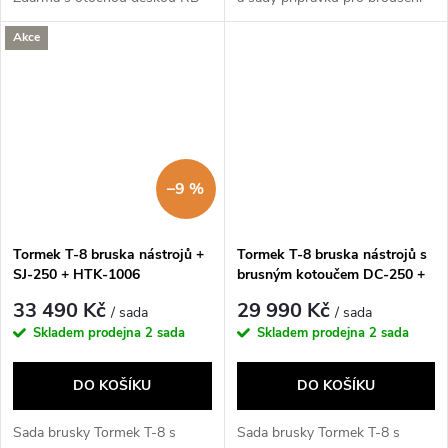
180.
ručního nářadí.
Akce
–9 %
Tormek T-8 bruska nástrojů +
Tormek T-8 bruska nástrojů s
SJ-250 + HTK-1006
brusným kotoučem DC-250 +
TNT-808
33 490 Kč
29 990 Kč
/ sada
/ sada
Skladem prodejna
2 sada
Skladem prodejna
2 sada
DO KOŠÍKU
DO KOŠÍKU
Sada brusky Tormek T-8 s
Sada brusky Tormek T-8 s