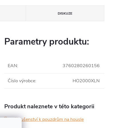
DISKUZE
Parametry produktu:
EAN
:
3760280260156
Číslo výrobce
:
HO2000XLN
Produkt naleznete v této kategorii
Příslušenství k pouzdrům na housle