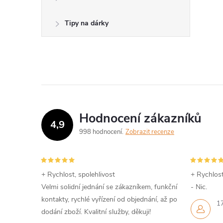
Tipy na dárky
Hodnocení zákazníků
4,9
998 hodnocení
Zobrazit recenze
+ Rychlost, spolehlivost
+ Rychlost
Velmi solidní jednání se zákazníkem, funkční
- Nic.
kontakty, rychlé vyřízení od objednání, až po
1
dodání zboží. Kvalitní služby, děkuji!