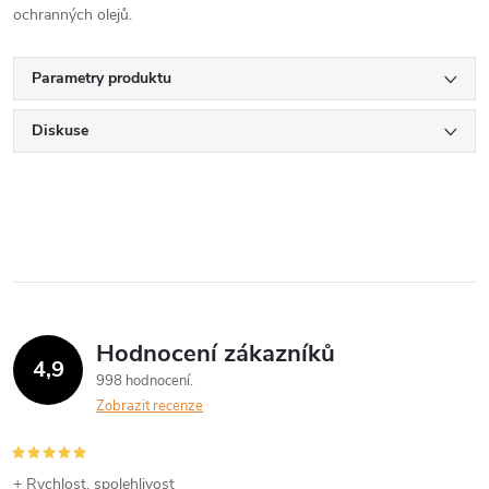
ochranných olejů.
Parametry produktu
Diskuse
Hodnocení zákazníků
4,9
998 hodnocení
Zobrazit recenze
+ Rychlost, spolehlivost