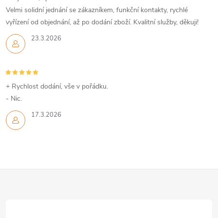
Velmi solidní jednání se zákazníkem, funkční kontakty, rychlé
vyřízení od objednání, až po dodání zboží. Kvalitní služby, děkuji!
23.3.2026
+ Rychlost dodání, vše v pořádku.
- Nic.
17.3.2026
Z
á