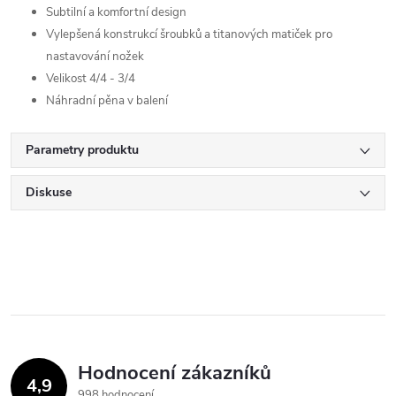
Subtilní a komfortní design
Vylepšená konstrukcí šroubků a titanových matiček pro
nastavování nožek
Velikost 4/4 - 3/4
Náhradní pěna v balení
Parametry produktu
Diskuse
Hodnocení zákazníků
4,9
998 hodnocení