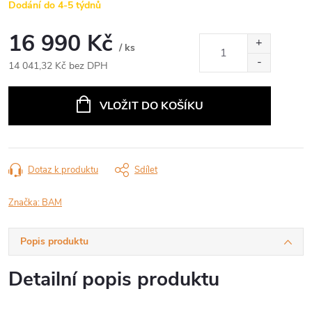
Dodání do 4-5 týdnů
16 990 Kč
/ ks
14 041,32 Kč bez DPH
Měrná
cena:
VLOŽIT DO KOŠÍKU
Dotaz k produktu
Sdílet
Značka:
BAM
Popis produktu
Detailní popis produktu