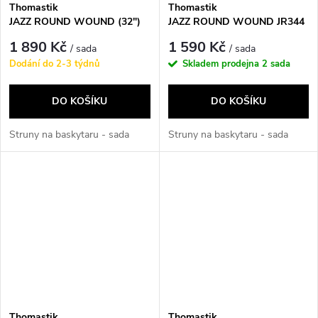
Thomastik
Thomastik
JAZZ ROUND WOUND (32")
JAZZ ROUND WOUND JR344
JR324
1 890 Kč
1 590 Kč
/ sada
/ sada
Dodání do 2-3 týdnů
Skladem prodejna
2 sada
DO KOŠÍKU
DO KOŠÍKU
Struny na baskytaru - sada
Struny na baskytaru - sada
Thomastik
Thomastik