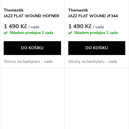
Thomastik
Thomastik
JAZZ FLAT WOUND HOFNER
JAZZ FLAT WOUND JF344
(32") JF324H
1 490 Kč
1 490 Kč
/ sada
/ sada
Skladem prodejna
2 sada
Skladem prodejna
3 sada
DO KOŠÍKU
DO KOŠÍKU
Struny na baskytaru - sada
Struny na baskytaru - sada