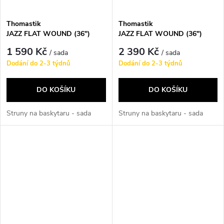
Thomastik
Thomastik
JAZZ FLAT WOUND (36")
JAZZ FLAT WOUND (36")
JF364
JF365
1 590 Kč
2 390 Kč
/ sada
/ sada
Dodání do 2-3 týdnů
Dodání do 2-3 týdnů
DO KOŠÍKU
DO KOŠÍKU
Struny na baskytaru - sada
Struny na baskytaru - sada