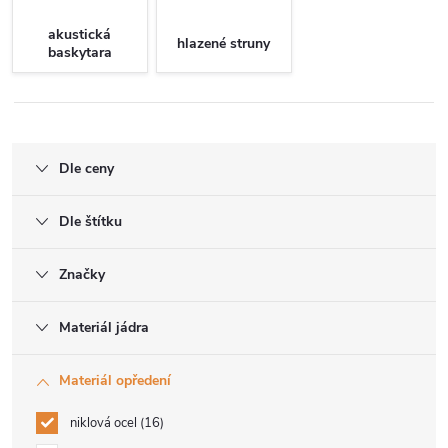
akustická
hlazené struny
baskytara
Dle ceny
Dle štítku
Značky
Materiál jádra
Materiál opředení
niklová ocel
16