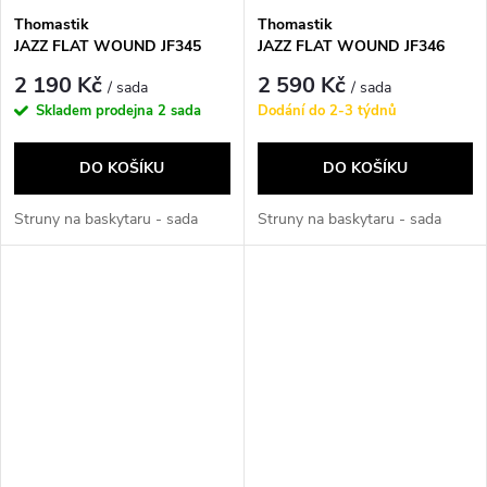
Thomastik
Thomastik
JAZZ FLAT WOUND JF345
JAZZ FLAT WOUND JF346
2 190 Kč
2 590 Kč
/ sada
/ sada
Skladem prodejna
2 sada
Dodání do 2-3 týdnů
DO KOŠÍKU
DO KOŠÍKU
Struny na baskytaru - sada
Struny na baskytaru - sada