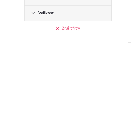
Velikost
Zrušit filtry