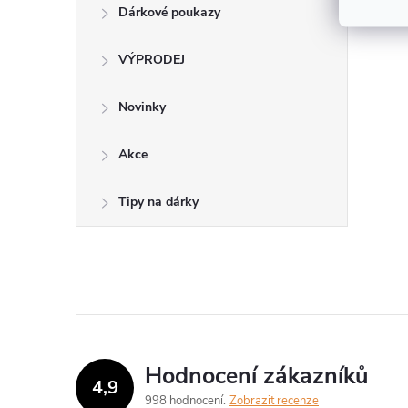
Dárkové poukazy
VÝPRODEJ
Novinky
Akce
Tipy na dárky
Hodnocení zákazníků
4,9
998 hodnocení
Zobrazit recenze