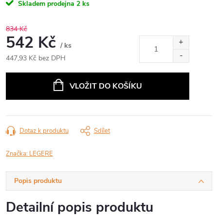
Skladem prodejna
2 ks
834 Kč
542 Kč
/ ks
447,93 Kč bez DPH
Měrná
cena:
VLOŽIT DO KOŠÍKU
Dotaz k produktu
Sdílet
Značka:
LEGERE
Popis produktu
Detailní popis produktu