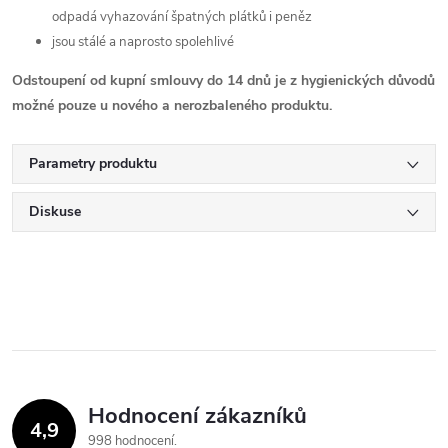
odpadá vyhazování špatných plátků i peněz
jsou stálé a naprosto spolehlivé
Odstoupení od kupní smlouvy do 14 dnů je z hygienických důvodů
možné pouze u nového a nerozbaleného produktu.
Parametry produktu
Diskuse
Hodnocení zákazníků
4,9
998 hodnocení