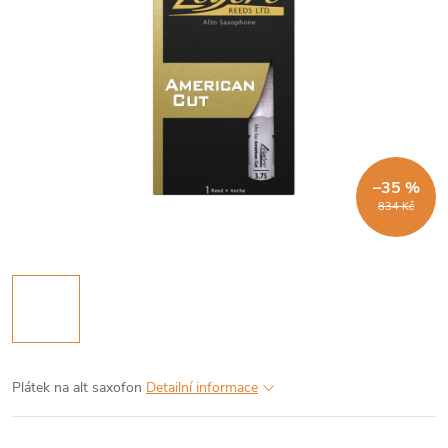
–35 %
834 Kč
Plátek na alt saxofon
Detailní informace