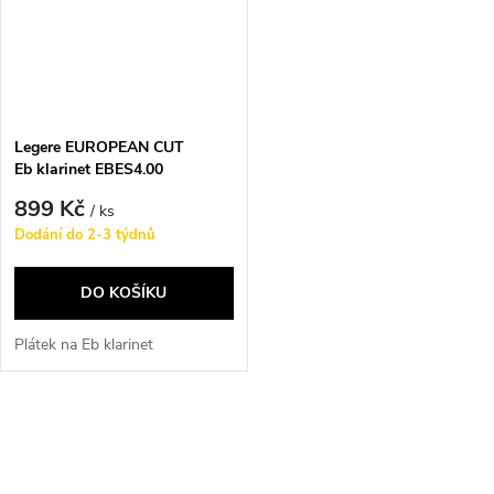
Legere EUROPEAN CUT
Eb klarinet EBES4.00
899 Kč
/ ks
Dodání do 2-3 týdnů
DO KOŠÍKU
Plátek na Eb klarinet
O
v