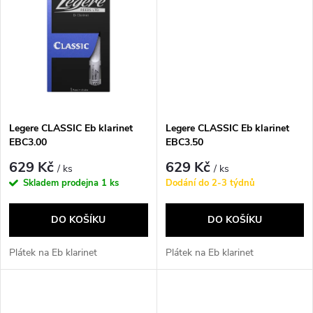
k
k
t
t
ů
ů
Legere CLASSIC Eb klarinet
Legere CLASSIC Eb klarinet
EBC3.00
EBC3.50
629 Kč
629 Kč
/ ks
/ ks
Skladem prodejna
1 ks
Dodání do 2-3 týdnů
DO KOŠÍKU
DO KOŠÍKU
Plátek na Eb klarinet
Plátek na Eb klarinet