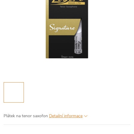
Plátek na tenor saxofon
Detailní informace