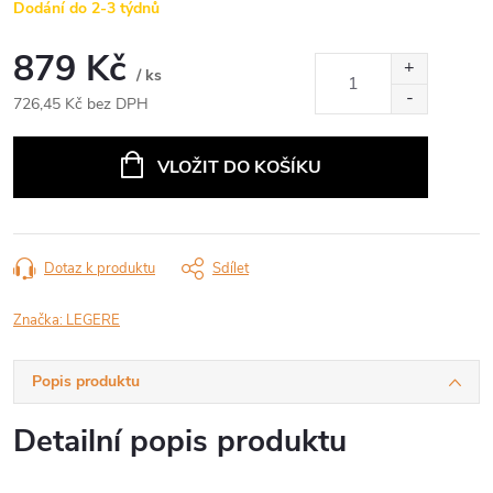
Dodání do 2-3 týdnů
879 Kč
/ ks
726,45 Kč bez DPH
Měrná
cena:
VLOŽIT DO KOŠÍKU
Dotaz k produktu
Sdílet
Značka:
LEGERE
Popis produktu
Detailní popis produktu