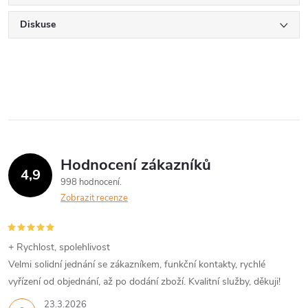
Diskuse
Hodnocení zákazníků
4,9
998 hodnocení
Zobrazit recenze
+ Rychlost, spolehlivost
Velmi solidní jednání se zákazníkem, funkční kontakty, rychlé
vyřízení od objednání, až po dodání zboží. Kvalitní služby, děkuji!
23.3.2026