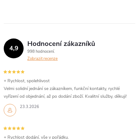
Hodnocení zákazníků
4,9
998 hodnocení
Zobrazit recenze
+ Rychlost, spolehlivost
Velmi solidní jednání se zákazníkem, funkční kontakty, rychlé
vyřízení od objednání, až po dodání zboží. Kvalitní služby, děkuji!
23.3.2026
+ Rychlost dodání, vše v pořádku.