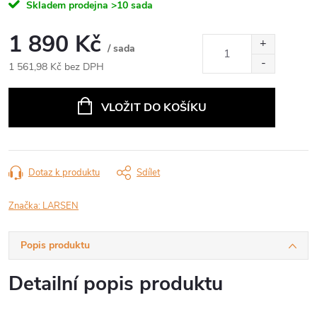
Skladem prodejna
>10 sada
1 890 Kč
/ sada
1 561,98 Kč bez DPH
Měrná
cena:
VLOŽIT DO KOŠÍKU
Dotaz k produktu
Sdílet
Značka:
LARSEN
Popis produktu
Detailní popis produktu