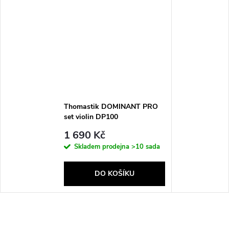
Thomastik DOMINANT PRO
set violin DP100
1 690 Kč
Skladem prodejna
>10 sada
DO KOŠÍKU