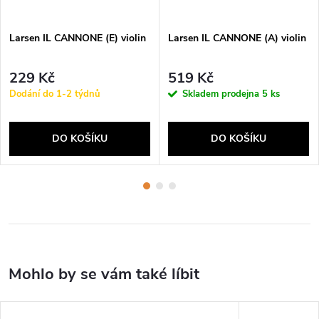
Larsen IL CANNONE (E) violin
Larsen IL CANNONE (A) violin
229 Kč
519 Kč
Dodání do 1-2 týdnů
Skladem prodejna
5 ks
DO KOŠÍKU
DO KOŠÍKU