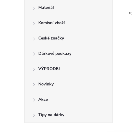
Materiál
S
Komisní zboží
České značky
Dárkové poukazy
VÝPRODEJ
Novinky
Akce
Tipy na dárky