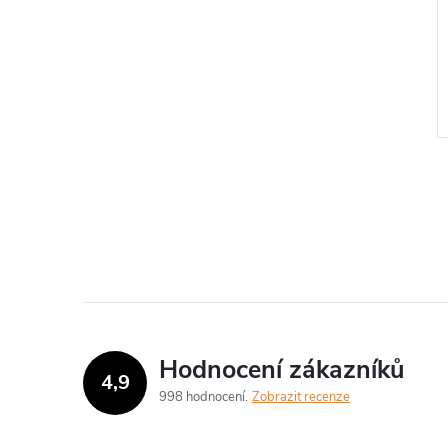
Hodnocení zákazníků
4,9
998 hodnocení
Zobrazit recenze