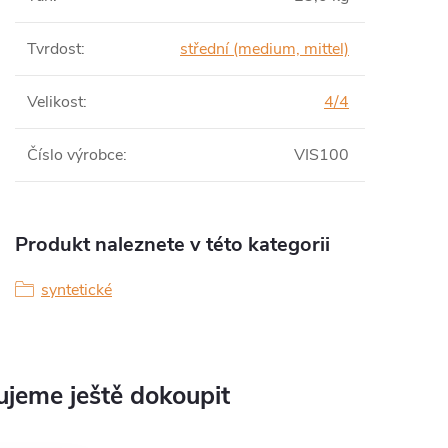
Tvrdost
:
střední (medium, mittel)
Velikost
:
4/4
Číslo výrobce
:
VIS100
Produkt naleznete v této kategorii
syntetické
jeme ještě dokoupit