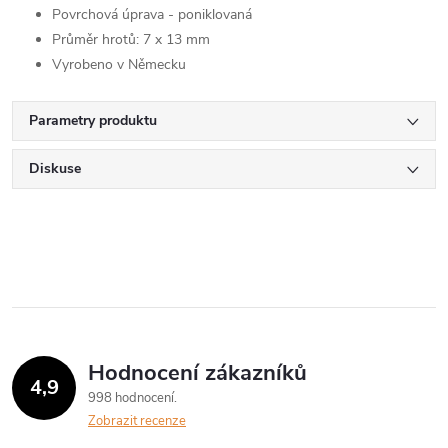
Povrchová úprava - poniklovaná
Průměr hrotů: 7 x 13 mm
Vyrobeno v Německu
Parametry produktu
Diskuse
Hodnocení zákazníků
4,9
998 hodnocení
Zobrazit recenze