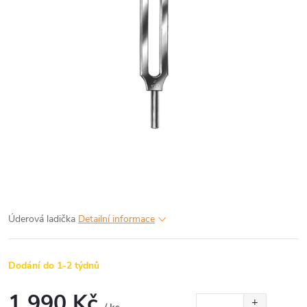
Úderová ladička
Detailní informace
Dodání do 1-2 týdnů
1 990 Kč