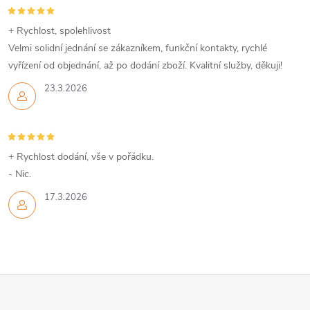
+ Rychlost, spolehlivost
Velmi solidní jednání se zákazníkem, funkční kontakty, rychlé
vyřízení od objednání, až po dodání zboží. Kvalitní služby, děkuji!
23.3.2026
+ Rychlost dodání, vše v pořádku.
- Nic.
17.3.2026
Z