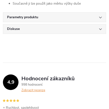
Současně ji lze použít jako měrku výšky duše
Parametry produktu
Diskuse
Hodnocení zákazníků
4,9
998 hodnocení
Zobrazit recenze
+ Rychlost, spolehlivost