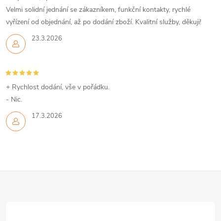
Velmi solidní jednání se zákazníkem, funkční kontakty, rychlé
vyřízení od objednání, až po dodání zboží. Kvalitní služby, děkuji!
23.3.2026
+ Rychlost dodání, vše v pořádku.
- Nic.
17.3.2026
Z
á