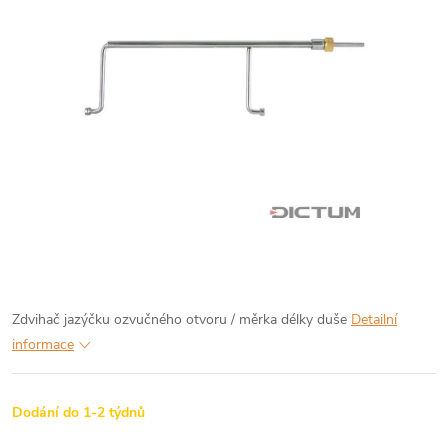
Zdvihač jazýčku ozvučného otvoru / měrka délky duše
Detailní
informace
Dodání do 1-2 týdnů