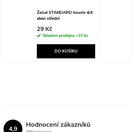
Žalud STANDARD housle 4/4
eben střední
29 Kč
Skladem prodejna
>10 ks
DO KOŠÍKU
Hodnocení zákazníků
4,9