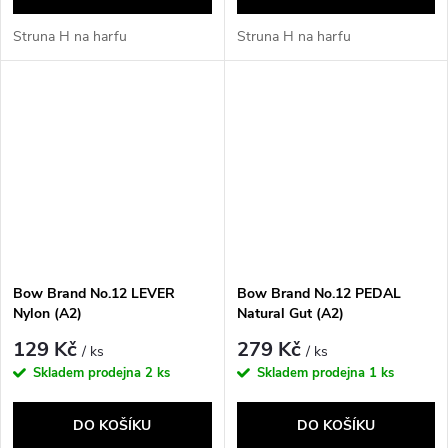
Struna H na harfu
Struna H na harfu
Bow Brand No.12 LEVER
Bow Brand No.12 PEDAL
Nylon (A2)
Natural Gut (A2)
129 Kč
279 Kč
/ ks
/ ks
Skladem prodejna
2 ks
Skladem prodejna
1 ks
DO KOŠÍKU
DO KOŠÍKU