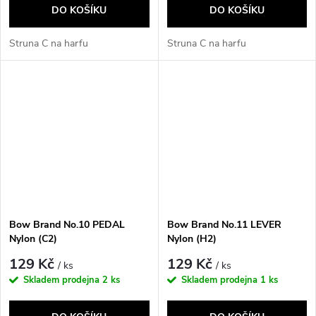
DO KOŠÍKU
DO KOŠÍKU
Struna C na harfu
Struna C na harfu
Bow Brand No.10 PEDAL
Bow Brand No.11 LEVER
Nylon (C2)
Nylon (H2)
129 Kč
129 Kč
/ ks
/ ks
Skladem prodejna
2 ks
Skladem prodejna
1 ks