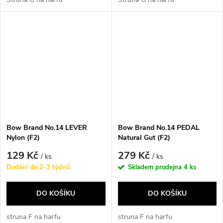
Bow Brand No.14 LEVER
Bow Brand No.14 PEDAL
Nylon (F2)
Natural Gut (F2)
129 Kč
279 Kč
/ ks
/ ks
Dodání do 2-3 týdnů
Skladem prodejna
4 ks
DO KOŠÍKU
DO KOŠÍKU
struna F na harfu
struna F na harfu