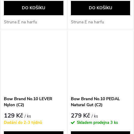
DO KOŠÍKU
DO KOŠÍKU
Struna E na harfu
Struna E na harfu
Bow Brand No.10 LEVER
Bow Brand No.10 PEDAL
Nylon (C2)
Natural Gut (C2)
129 Kč
279 Kč
/ ks
/ ks
Dodání do 2-3 týdnů
Skladem prodejna
3 ks