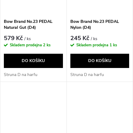
Bow Brand No.23 PEDAL
Bow Brand No.23 PEDAL
Natural Gut (D4)
Nylon (D4)
579 Kč
245 Kč
/ ks
/ ks
Skladem prodejna
2 ks
Skladem prodejna
1 ks
DO KOŠÍKU
DO KOŠÍKU
Struna D na harfu
Struna D na harfu