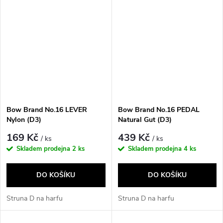
Bow Brand No.16 LEVER
Bow Brand No.16 PEDAL
Nylon (D3)
Natural Gut (D3)
169 Kč
439 Kč
/ ks
/ ks
Skladem prodejna
2 ks
Skladem prodejna
4 ks
DO KOŠÍKU
DO KOŠÍKU
Struna D na harfu
Struna D na harfu