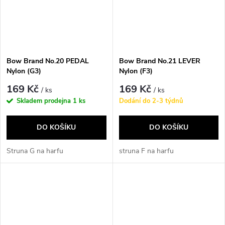
Bow Brand No.20 PEDAL
Bow Brand No.21 LEVER
Nylon (G3)
Nylon (F3)
169 Kč
169 Kč
/ ks
/ ks
Skladem prodejna
1 ks
Dodání do 2-3 týdnů
DO KOŠÍKU
DO KOŠÍKU
Struna G na harfu
struna F na harfu