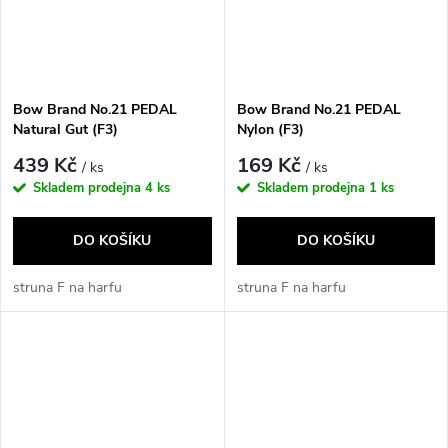
Bow Brand No.21 PEDAL
Bow Brand No.21 PEDAL
Natural Gut (F3)
Nylon (F3)
439 Kč
169 Kč
/ ks
/ ks
Skladem prodejna
4 ks
Skladem prodejna
1 ks
DO KOŠÍKU
DO KOŠÍKU
struna F na harfu
struna F na harfu