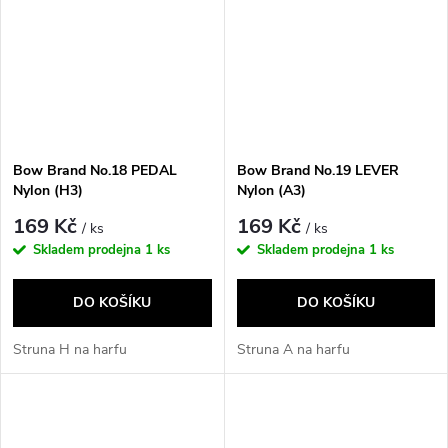
Bow Brand No.18 PEDAL
Bow Brand No.19 LEVER
Nylon (H3)
Nylon (A3)
169 Kč
169 Kč
/ ks
/ ks
Skladem prodejna
1 ks
Skladem prodejna
1 ks
DO KOŠÍKU
DO KOŠÍKU
Struna H na harfu
Struna A na harfu