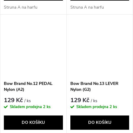
Struna A na harfu
Struna A na harfu
Bow Brand No.12 PEDAL
Bow Brand No.13 LEVER
Nylon (A2)
Nylon (G2)
129 Kč
129 Kč
/ ks
/ ks
Skladem prodejna
2 ks
Skladem prodejna
2 ks
DO KOŠÍKU
DO KOŠÍKU