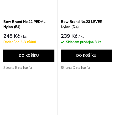
Bow Brand No.22 PEDAL
Bow Brand No.23 LEVER
Nylon (E4)
Nylon (D4)
245 Kč
239 Kč
/ ks
/ ks
Dodání do 2-3 týdnů
Skladem prodejna
3 ks
DO KOŠÍKU
DO KOŠÍKU
Struna E na harfu
Struna D na harfu