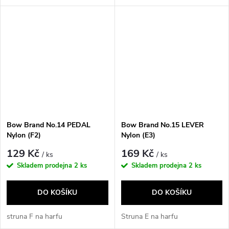
Bow Brand No.14 PEDAL
Bow Brand No.15 LEVER
Nylon (F2)
Nylon (E3)
129 Kč
169 Kč
/ ks
/ ks
Skladem prodejna
2 ks
Skladem prodejna
2 ks
DO KOŠÍKU
DO KOŠÍKU
struna F na harfu
Struna E na harfu