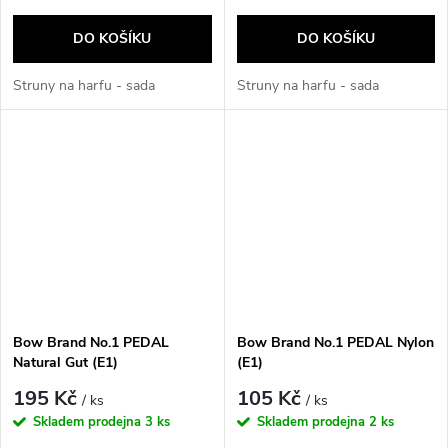
DO KOŠÍKU
DO KOŠÍKU
Struny na harfu - sada
Struny na harfu - sada
Bow Brand No.1 PEDAL
Bow Brand No.1 PEDAL Nylon
Natural Gut (E1)
(E1)
195 Kč
105 Kč
/ ks
/ ks
Skladem prodejna
3 ks
Skladem prodejna
2 ks