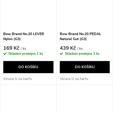
Bow Brand No.20 LEVER
Bow Brand No.20 PEDAL
Nylon (G3)
Natural Gut (G3)
169 Kč
439 Kč
/ ks
/ ks
Skladem prodejna
1 ks
Skladem prodejna
3 ks
DO KOŠÍKU
DO KOŠÍKU
Struna G na harfu
Struna G na harfu