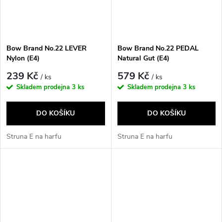
Bow Brand No.22 LEVER
Bow Brand No.22 PEDAL
Nylon (E4)
Natural Gut (E4)
239 Kč
579 Kč
/ ks
/ ks
Skladem prodejna
3 ks
Skladem prodejna
3 ks
DO KOŠÍKU
DO KOŠÍKU
Struna E na harfu
Struna E na harfu