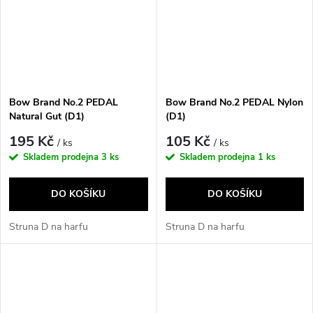
Bow Brand No.2 PEDAL
Bow Brand No.2 PEDAL Nylon
Natural Gut (D1)
(D1)
195 Kč
105 Kč
/ ks
/ ks
Skladem prodejna
3 ks
Skladem prodejna
1 ks
DO KOŠÍKU
DO KOŠÍKU
Struna D na harfu
Struna D na harfu