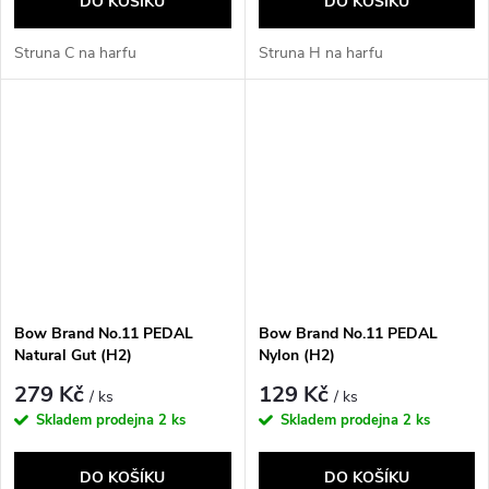
DO KOŠÍKU
DO KOŠÍKU
Struna C na harfu
Struna H na harfu
Bow Brand No.11 PEDAL
Bow Brand No.11 PEDAL
Natural Gut (H2)
Nylon (H2)
279 Kč
129 Kč
/ ks
/ ks
Skladem prodejna
2 ks
Skladem prodejna
2 ks
DO KOŠÍKU
DO KOŠÍKU