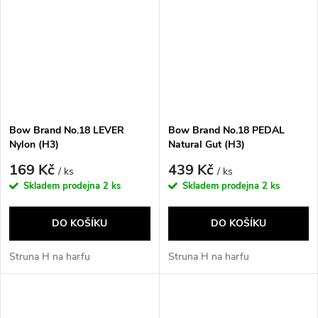
Bow Brand No.18 LEVER
Bow Brand No.18 PEDAL
Nylon (H3)
Natural Gut (H3)
169 Kč
439 Kč
/ ks
/ ks
Skladem prodejna
2 ks
Skladem prodejna
2 ks
DO KOŠÍKU
DO KOŠÍKU
Struna H na harfu
Struna H na harfu