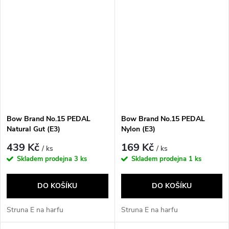
Bow Brand No.15 PEDAL
Bow Brand No.15 PEDAL
Natural Gut (E3)
Nylon (E3)
439 Kč
169 Kč
/ ks
/ ks
Skladem prodejna
3 ks
Skladem prodejna
1 ks
DO KOŠÍKU
DO KOŠÍKU
Struna E na harfu
Struna E na harfu