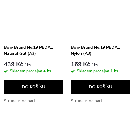
Bow Brand No.19 PEDAL
Bow Brand No.19 PEDAL
Natural Gut (A3)
Nylon (A3)
439 Kč
169 Kč
/ ks
/ ks
Skladem prodejna
4 ks
Skladem prodejna
1 ks
DO KOŠÍKU
DO KOŠÍKU
Struna A na harfu
Struna A na harfu