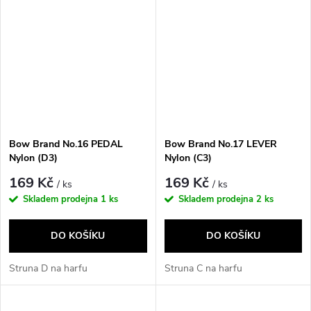
Bow Brand No.16 PEDAL
Bow Brand No.17 LEVER
Nylon (D3)
Nylon (C3)
169 Kč
169 Kč
/ ks
/ ks
Skladem prodejna
1 ks
Skladem prodejna
2 ks
DO KOŠÍKU
DO KOŠÍKU
Struna D na harfu
Struna C na harfu