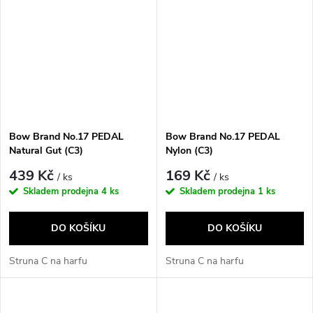
Bow Brand No.17 PEDAL
Bow Brand No.17 PEDAL
Natural Gut (C3)
Nylon (C3)
439 Kč
169 Kč
/ ks
/ ks
Skladem prodejna
4 ks
Skladem prodejna
1 ks
DO KOŠÍKU
DO KOŠÍKU
Struna C na harfu
Struna C na harfu