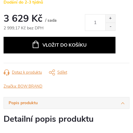
Dodání do 2-3 týdnů
3 629 Kč
/ sada
2 999,17 Kč bez DPH
Měrná
cena:
VLOŽIT DO KOŠÍKU
Dotaz k produktu
Sdílet
Značka:
BOW BRAND
Popis produktu
Detailní popis produktu