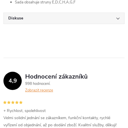
Sada obsahuje struny E,D,C,H,A,G,F
Diskuse
Hodnocení zákazníků
4,9
998 hodnocení
Zobrazit recenze
+ Rychlost, spolehlivost
Velmi solidní jednání se zákazníkem, funkční kontakty, rychlé
vyřízení od objednání, až po dodání zboží. Kvalitní služby, děkuji!