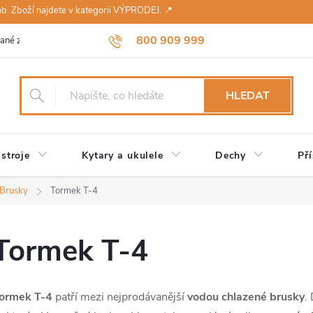
sob. Zboží najdete v kategorii VÝPRODEJ. 📍
800 909 999
ané značky
Návody a údržba
Reklamace
Obchodní podmínky 
HLEDAT
stroje
Kytary a ukulele
Dechy
Pří
Brusky
Tormek T-4
Tormek T-4
ormek T-4
patří mezi nejprodávanější
vodou chlazené brusky
.