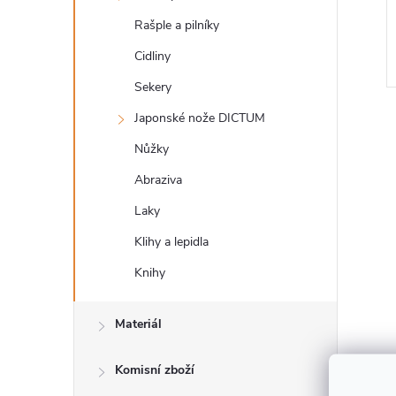
Rašple a pilníky
Cidliny
Sekery
Japonské nože DICTUM
Nůžky
Abraziva
Laky
l
Klihy a lepidla
Knihy
Materiál
Komisní zboží