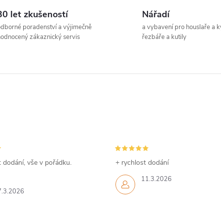
30 let zkušeností
Nářadí
dborné poradenství a výjimečně
a vybavení pro houslaře a k
odnocený zákaznický servis
řezbáře a kutily
 dodání, vše v pořádku.
+ rychlost dodání
11.3.2026
7.3.2026