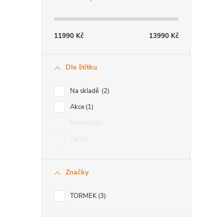
11990
Kč
13990
Kč
Dle štítku
Na skladě
2
Akce
1
Novinka
0
Tip
0
Značky
TORMEK
3