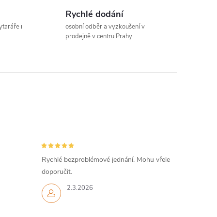
Rychlé dodání
ytaráře i
osobní odběr a vyzkoušení v
prodejně v centru Prahy
Rychlé bezproblémové jednání. Mohu vřele
doporučit.
2.3.2026