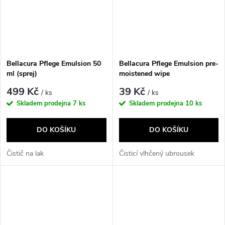
Bellacura Pflege Emulsion 50
Bellacura Pflege Emulsion pre-
ml (sprej)
moistened wipe
499 Kč
39 Kč
/ ks
/ ks
Skladem prodejna
7 ks
Skladem prodejna
10 ks
DO KOŠÍKU
DO KOŠÍKU
Čistič na lak
Čisticí vlhčený ubrousek