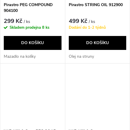
Pirastro PEG COMPOUND
Pirastro STRING OIL 912900
904100
299 Kč
499 Kč
/ ks
/ ks
Skladem prodejna
8 ks
Dodání do 1-2 týdnů
DO KOŠÍKU
DO KOŠÍKU
Mazadlo na kolíky
Olej na struny