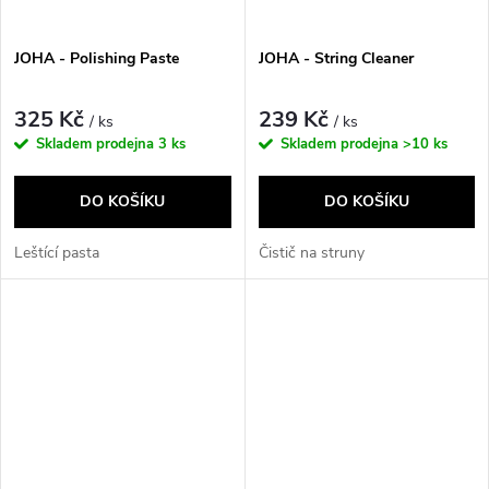
JOHA - Polishing Paste
JOHA - String Cleaner
325 Kč
239 Kč
/ ks
/ ks
Skladem prodejna
3 ks
Skladem prodejna
>10 ks
DO KOŠÍKU
DO KOŠÍKU
Leštící pasta
Čistič na struny