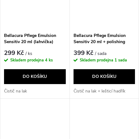
Bellacura Pflege Emulsion
Bellacura Pflege Emulsion
Sensitiv 20 ml (lahvička)
Sensitiv 20 ml + polishing
cloth
299 Kč
399 Kč
/ ks
/ sada
Skladem prodejna
4 ks
Skladem prodejna
1 sada
DO KOŠÍKU
DO KOŠÍKU
Čistič na lak
Čistič na lak + lešticí hadřík