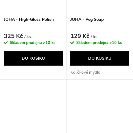
JOHA - High-Gloss Polish
JOHA - Peg Soap
325 Kč
129 Kč
/ ks
/ ks
Skladem prodejna
>10 ks
Skladem prodejna
>10 ks
DO KOŠÍKU
DO KOŠÍKU
Kolíčkové mýdlo