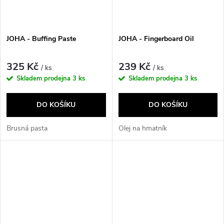
JOHA - Buffing Paste
JOHA - Fingerboard Oil
325 Kč
239 Kč
/ ks
/ ks
Skladem prodejna
3 ks
Skladem prodejna
3 ks
DO KOŠÍKU
DO KOŠÍKU
Brusná pasta
Olej na hmatník