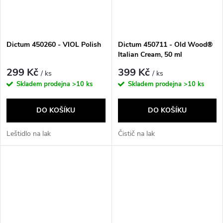
Dictum 450260 - VIOL Polish
Dictum 450711 - Old Wood®
Italian Cream, 50 ml
299 Kč
399 Kč
/ ks
/ ks
Skladem prodejna
>10 ks
Skladem prodejna
>10 ks
DO KOŠÍKU
DO KOŠÍKU
Leštidlo na lak
Čistič na lak