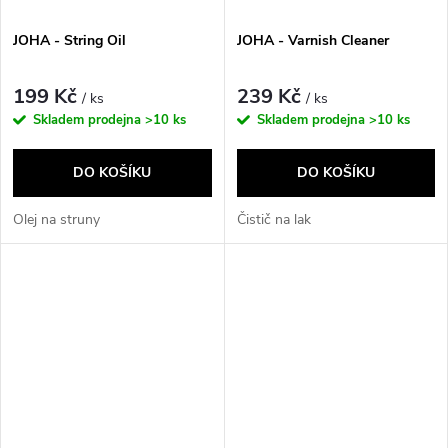
JOHA - String Oil
JOHA - Varnish Cleaner
199 Kč
239 Kč
/ ks
/ ks
Skladem prodejna
>10 ks
Skladem prodejna
>10 ks
DO KOŠÍKU
DO KOŠÍKU
Olej na struny
Čistič na lak