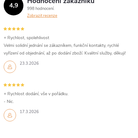
Hodnocení zákazníků
4,9
998 hodnocení
Zobrazit recenze
+ Rychlost, spolehlivost
Velmi solidní jednání se zákazníkem, funkční kontakty, rychlé
vyřízení od objednání, až po dodání zboží. Kvalitní služby, děkuji!
23.3.2026
+ Rychlost dodání, vše v pořádku.
- Nic.
17.3.2026