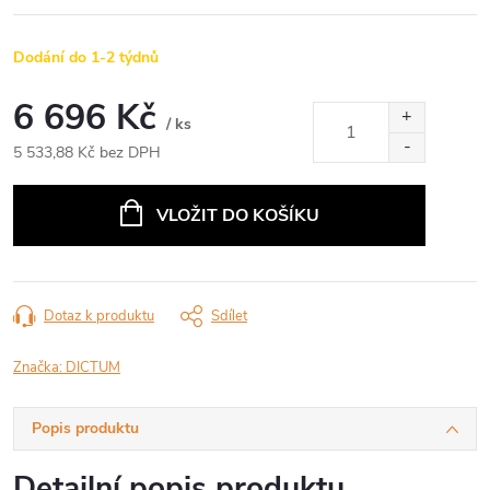
Dodání do 1-2 týdnů
6 696 Kč
/ ks
5 533,88 Kč bez DPH
Měrná
cena:
VLOŽIT DO KOŠÍKU
Dotaz k produktu
Sdílet
Značka:
DICTUM
Popis produktu
Detailní popis produktu