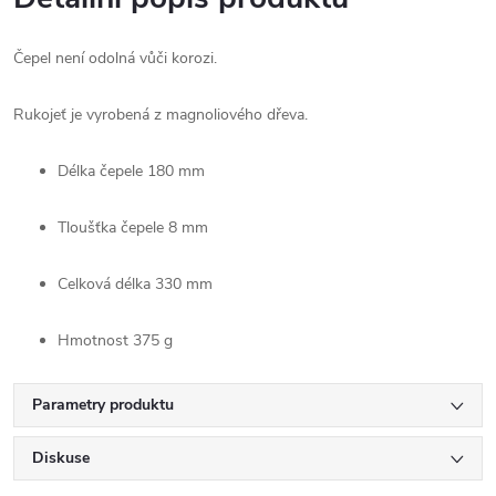
Čepel není odolná vůči korozi.
Rukojeť je vyrobená z magnoliového dřeva.
Délka čepele
180 mm
Tloušťka čepele
8 mm
Celková délka
330 mm
Hmotnost
375 g
Parametry produktu
Diskuse