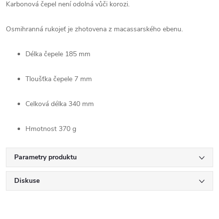
Karbonová čepel není odolná vůči korozi.
Osmihranná rukojeť je zhotovena z
macassarského ebenu.
Délka čepele
185 mm
Tloušťka čepele
7 mm
Celková délka
340 mm
Hmotnost
370 g
Parametry produktu
Diskuse