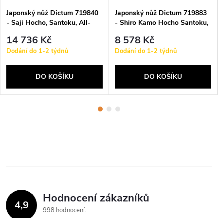
Japonský nůž Dictum 719840
Japonský nůž Dictum 719883
- Saji Hocho, Santoku, All-
- Shiro Kamo Hocho Santoku,
purpose Knife
PM-Steel
14 736 Kč
8 578 Kč
Dodání do 1-2 týdnů
Dodání do 1-2 týdnů
DO KOŠÍKU
DO KOŠÍKU
Hodnocení zákazníků
4,9
998 hodnocení