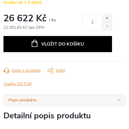
Dodání do 1-2 týdnů
26 622 Kč
/ ks
22 001,65 Kč bez DPH
Měrná
cena:
VLOŽIT DO KOŠÍKU
Dotaz k produktu
Sdílet
Značka:
DICTUM
Popis produktu
Detailní popis produktu