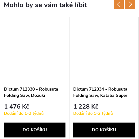
Dictum 712330 - Robusuta
Dictum 712334 - Robusuta
Folding Saw, Dozuki
Folding Saw, Kataba Super
Universal, Walnut Handle
Hard, Stained Beechwood Han
1 476 Kč
1 228 Kč
Dodání do 1-2 týdnů
Dodání do 1-2 týdnů
DO KOŠÍKU
DO KOŠÍKU