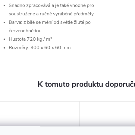
Snadno zpracovává a je také vhodné pro
soustružené a ručně vyráběné předměty
Barva: z bílé se mění od světle žluté po
červenohnědou
Hustota 720 kg / m³
Rozměry: 300 x 60 x 60 mm
K tomuto produktu doporuču