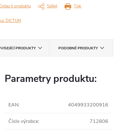
Dotaz k produktu
Sdílet
Tisk
ka:
DICTUM
VISEJÍCÍ PRODUKTY
PODOBNÉ PRODUKTY
Parametry produktu:
EAN
:
4049933200916
Číslo výrobce
:
712806