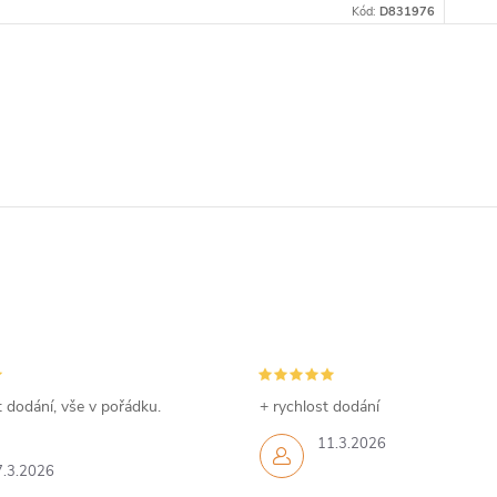
Kód:
D831976
 dodání, vše v pořádku.
+ rychlost dodání
11.3.2026
7.3.2026