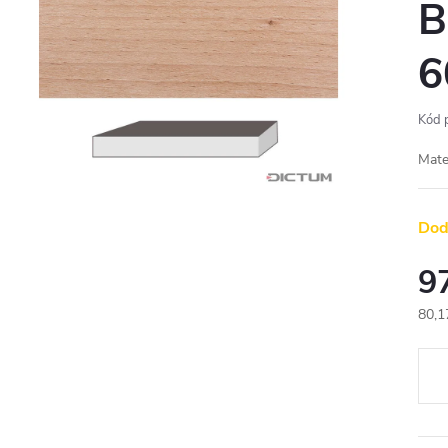
B
6
Kód 
Mate
Dod
9
80,1
Měr
cena