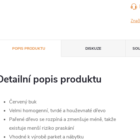
Znač
POPIS PRODUKTU
DISKUZE
SOU
Detailní popis produktu
Červený buk
Velmi homogenní, tvrdé a houževnaté dřevo
Pařené dřevo se rozpíná a zmenšuje méně, takže
existuje menší riziko praskání
Vhodné k výrobě parket a nábytku