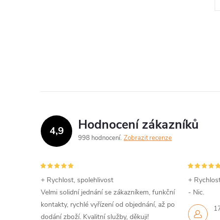
Hodnocení zákazníků
4,9
998 hodnocení
Zobrazit recenze
+ Rychlost, spolehlivost
+ Rychlost
Velmi solidní jednání se zákazníkem, funkční
- Nic.
kontakty, rychlé vyřízení od objednání, až po
1
dodání zboží. Kvalitní služby, děkuji!