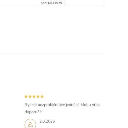
Kód:
D831979
Rychlé bezproblémové jednání. Mohu vřele
doporučit.
2.3.2026