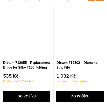
Dictum 712055 - Replacement
Dictum 712802 - Diamond
Blade for Silky F180 Folding
Saw File
Saw
535 Kč
1 032 Kč
Dodání do 1-2 týdnů
Dodání do 1-2 týdnů
DO KOŠÍKU
DO KOŠÍKU