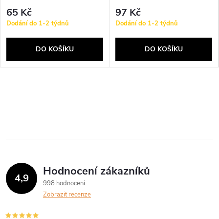
65 Kč
97 Kč
Dodání do 1-2 týdnů
Dodání do 1-2 týdnů
DO KOŠÍKU
DO KOŠÍKU
Hodnocení zákazníků
4,9
998 hodnocení
Zobrazit recenze