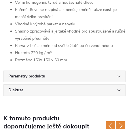
Velmi homogenní, tvrdé a houževnaté dřevo
Pařené dřevo se rozpíná a zmenšuje méně, takže existuje
menší riziko praskání
Vhodné k výrobě parket a nábytku
Snadno zpracovává a je také vhodné pro soustružené a ručně
vyráběné předměty
Barva: z bílé se mění od světle žluté po červenohnědou
Hustota 720 kg / m³
Rozměry: 150x 150 x 60 mm
Parametry produktu
Diskuse
K tomuto produktu
doporučujeme ještě dokoupit