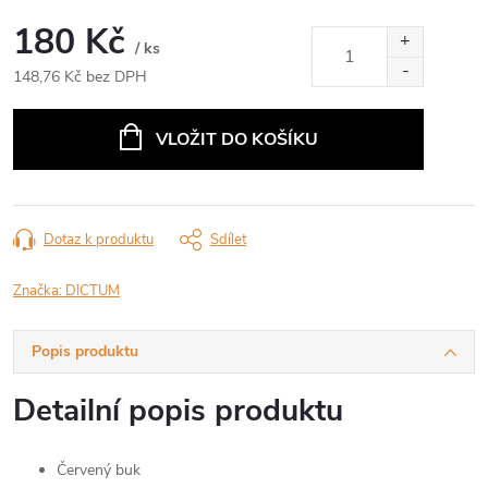
180 Kč
/ ks
148,76 Kč bez DPH
Měrná
cena:
VLOŽIT DO KOŠÍKU
Dotaz k produktu
Sdílet
Značka:
DICTUM
Popis produktu
Detailní popis produktu
Červený buk