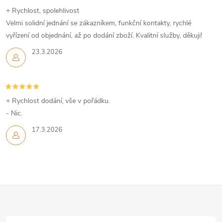
+ Rychlost, spolehlivost
Velmi solidní jednání se zákazníkem, funkční kontakty, rychlé
vyřízení od objednání, až po dodání zboží. Kvalitní služby, děkuji!
23.3.2026
+ Rychlost dodání, vše v pořádku.
- Nic.
17.3.2026
Z
á