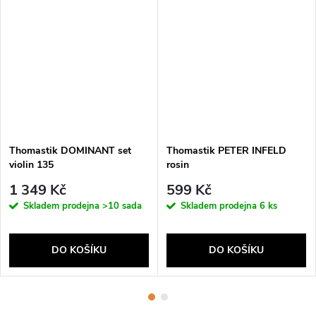
Thomastik DOMINANT set
Thomastik PETER INFELD
violin 135
rosin
1 349 Kč
599 Kč
Skladem prodejna
>10 sada
Skladem prodejna
6 ks
DO KOŠÍKU
DO KOŠÍKU