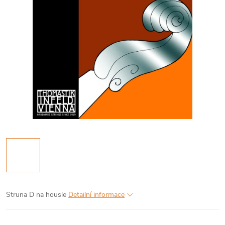
Struna D na housle
Detailní informace