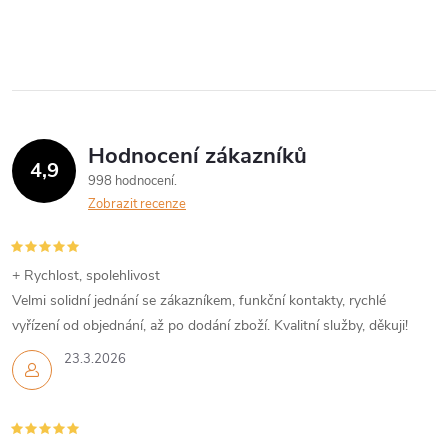
Hodnocení zákazníků
4,9
998 hodnocení
Zobrazit recenze
+ Rychlost, spolehlivost
Velmi solidní jednání se zákazníkem, funkční kontakty, rychlé
vyřízení od objednání, až po dodání zboží. Kvalitní služby, děkuji!
23.3.2026