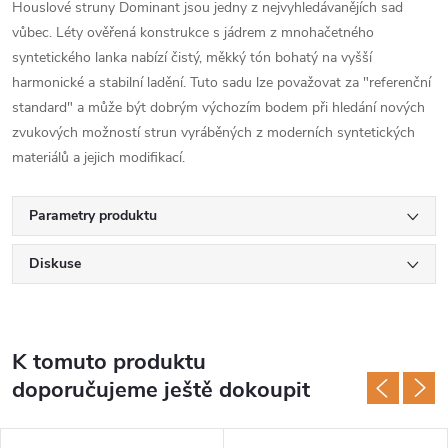
Houslové struny Dominant jsou jedny z nejvyhledávanějích sad
vůbec. Léty ověřená konstrukce s jádrem z mnohačetného
syntetického lanka nabízí čistý, měkký tón bohatý na vyšší
harmonické a stabilní ladění. Tuto sadu lze považovat za "referenční
standard" a může být dobrým výchozím bodem při hledání nových
zvukových možností strun vyráběných z moderních syntetických
materiálů a jejich modifikací.
Parametry produktu
Diskuse
K tomuto produktu
doporučujeme ještě dokoupit