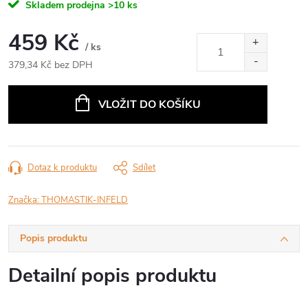
Skladem prodejna
>10 ks
459 Kč
/ ks
379,34 Kč bez DPH
Měrná
cena:
VLOŽIT DO KOŠÍKU
Dotaz k produktu
Sdílet
Značka:
THOMASTIK-INFELD
Popis produktu
Detailní popis produktu