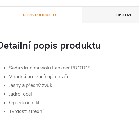
POPIS PRODUKTU
DISKUZE
Detailní popis produktu
Sada strun na violu Lenzner PROTOS
Vhodná pro začínající hráče
Jasný a přesný zvuk
Jádro: ocel
Opředení: nikl
Tvrdost: střední