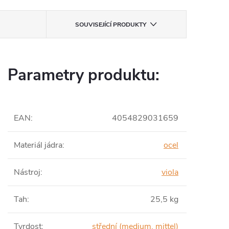
SOUVISEJÍCÍ PRODUKTY
Parametry produktu:
EAN
:
4054829031659
Materiál jádra
:
ocel
Nástroj
:
viola
Tah
:
25,5 kg
Tvrdost
:
střední (medium, mittel)