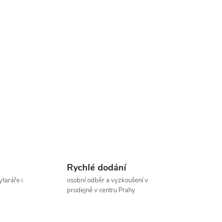
Rychlé dodání
ytaráře i
osobní odběr a vyzkoušení v
prodejně v centru Prahy