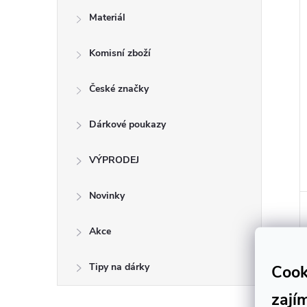
Materiál
Komisní zboží
České značky
Dárkové poukazy
VÝPRODEJ
Novinky
Akce
Tipy na dárky
Cook
zají