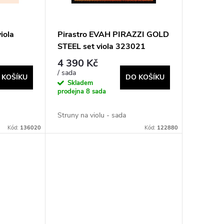
iola
Pirastro EVAH PIRAZZI GOLD
STEEL set viola 323021
4 390 Kč
/ sada
 KOŠÍKU
DO KOŠÍKU
Skladem
prodejna
8 sada
Struny na violu - sada
Kód:
136020
Kód:
122880