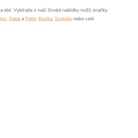
a atd. Vybírejte z naší široké nabídky nožů značky
imi
,
Deba
a
Petty
,
Bunka
,
Sujihiky
nebo celé