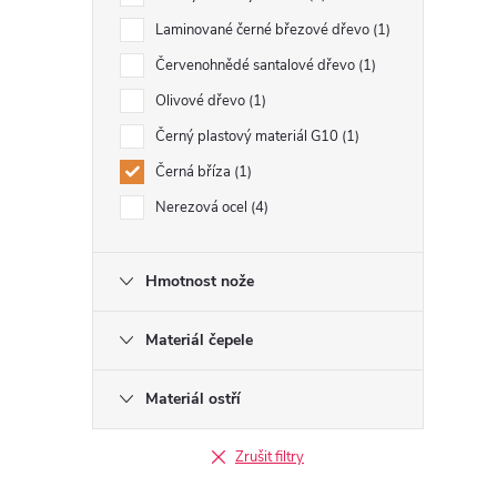
Laminované černé březové dřevo
1
Červenohnědé santalové dřevo
1
Olivové dřevo
1
Černý plastový materiál G10
1
Černá bříza
1
Nerezová ocel
4
Hmotnost nože
Materiál čepele
Materiál ostří
Zrušit filtry