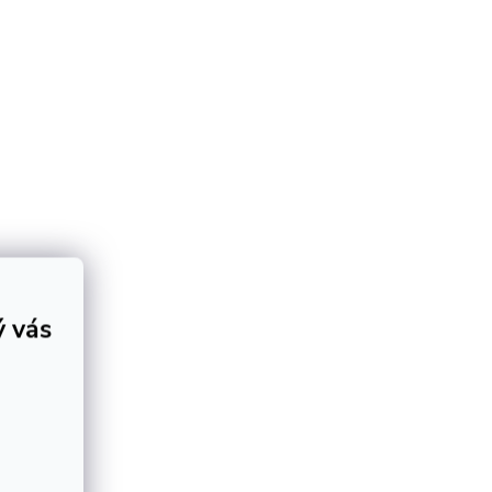
ý vás