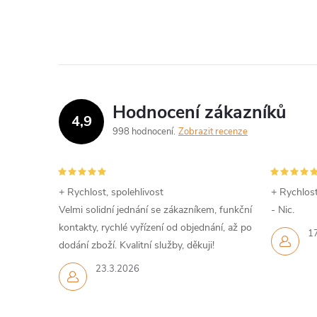
Hodnocení zákazníků
4,9
998 hodnocení
Zobrazit recenze
+ Rychlost, spolehlivost
+ Rychlost
Velmi solidní jednání se zákazníkem, funkční
- Nic.
kontakty, rychlé vyřízení od objednání, až po
1
dodání zboží. Kvalitní služby, děkuji!
23.3.2026