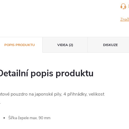
Znač
POPIS PRODUKTU
VIDEA (2)
DISKUZE
Detailní popis produktu
utové pouzdro na japonské pily, 4 přihrádky, velikost
.
Šířka čepele max.
90 mm