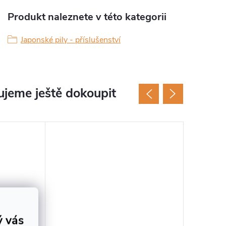
Produkt naleznete v této kategorii
Japonské pily - příslušenství
jeme ještě dokoupit
ý vás