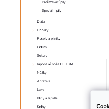
Prořezávací pily
Speciální pily
Dláta
Hoblíky
Rašple a pilníky
Cidliny
Sekery
Japonské nože DICTUM
Nůžky
Abraziva
Laky
Klihy a lepidla
Cook
Knihy