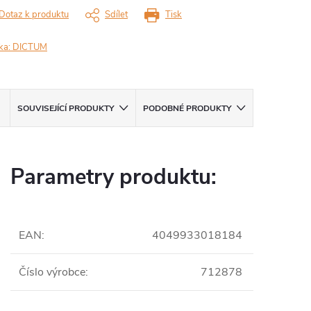
Dotaz k produktu
Sdílet
Tisk
ka:
DICTUM
SOUVISEJÍCÍ PRODUKTY
PODOBNÉ PRODUKTY
Parametry produktu:
EAN
:
4049933018184
Číslo výrobce
:
712878