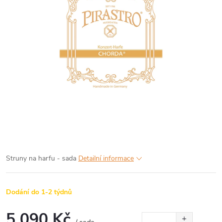
Struny na harfu - sada
Detailní informace
Dodání do 1-2 týdnů
5 090 Kč