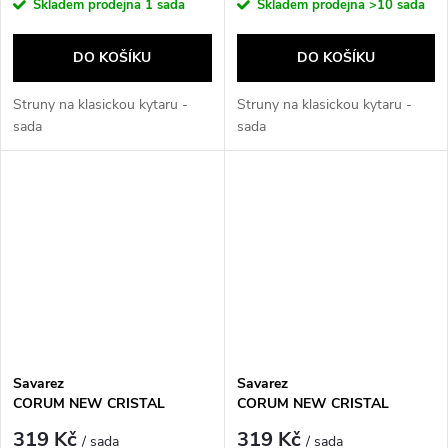
Skladem prodejna
1 sada
Skladem prodejna
>10 sada
DO KOŠÍKU
DO KOŠÍKU
Struny na klasickou kytaru -
Struny na klasickou kytaru -
sada
sada
Savarez
Savarez
CORUM NEW CRISTAL
CORUM NEW CRISTAL
500CR
500CRJ
319 Kč
319 Kč
/ sada
/ sada