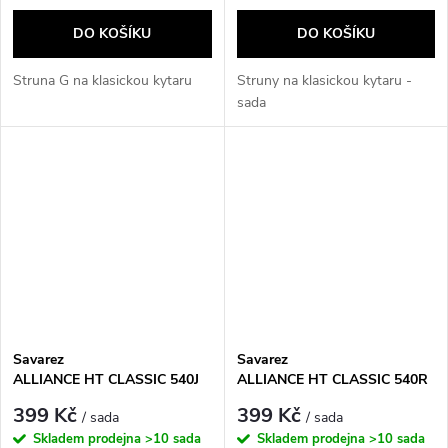
DO KOŠÍKU
DO KOŠÍKU
Struna G na klasickou kytaru
Struny na klasickou kytaru -
sada
Savarez
Savarez
ALLIANCE HT CLASSIC 540J
ALLIANCE HT CLASSIC 540R
399 Kč
399 Kč
/ sada
/ sada
Skladem prodejna
>10 sada
Skladem prodejna
>10 sada