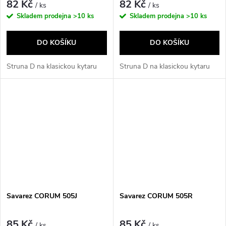
82 Kč
82 Kč
/ ks
/ ks
Skladem prodejna
>10 ks
Skladem prodejna
>10 ks
DO KOŠÍKU
DO KOŠÍKU
Struna D na klasickou kytaru
Struna D na klasickou kytaru
Savarez CORUM 505J
Savarez CORUM 505R
85 Kč
85 Kč
/ ks
/ ks