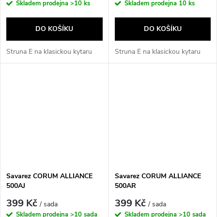
Skladem prodejna
>10 ks
Skladem prodejna
10 ks
DO KOŠÍKU
DO KOŠÍKU
Struna E na klasickou kytaru
Struna E na klasickou kytaru
Savarez CORUM ALLIANCE
Savarez CORUM ALLIANCE
500AJ
500AR
399 Kč
399 Kč
/ sada
/ sada
Skladem prodejna
>10 sada
Skladem prodejna
>10 sada