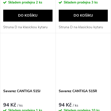
Skladem prodejna
2 ks
Skladem prodejna
3 ks
DO KOŠÍKU
DO KOŠÍKU
Struna D na klasickou kytaru
Struna D na klasickou kytaru
Savarez CANTIGA 515J
Savarez CANTIGA 515R
94 Kč
94 Kč
/ ks
/ ks
Skladem prodejna
1 ks
Skladem prodejna
10 ks