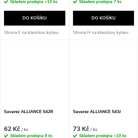
Skladem prodejna
>10 ks
Skladem prodejna
7 ks
DO KOŠÍKU
DO KOŠÍKU
Struna E na klasickou kytaru
Struna H na klasickou kytaru
Savarez ALLIANCE 542R
Savarez ALLIANCE 543J
62 Kč
73 Kč
/ ks
/ ks
Skladem prodejna
8 ks
Skladem prodejna
>10 ks