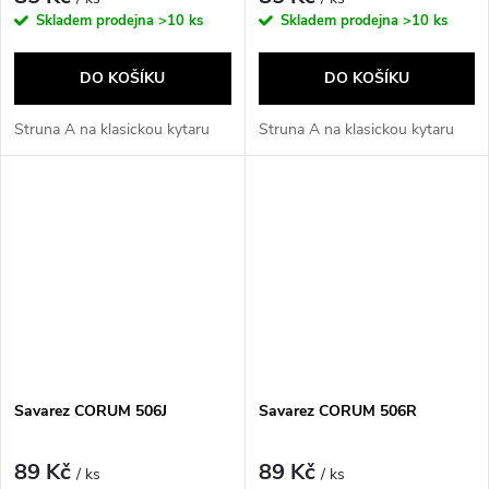
Skladem prodejna
>10 ks
Skladem prodejna
>10 ks
DO KOŠÍKU
DO KOŠÍKU
Struna A na klasickou kytaru
Struna A na klasickou kytaru
Savarez CORUM 506J
Savarez CORUM 506R
89 Kč
89 Kč
/ ks
/ ks