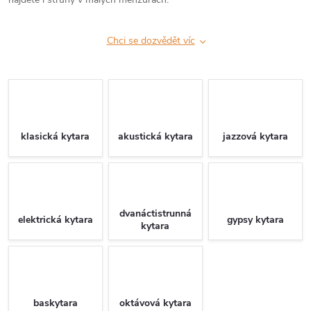
Chci se dozvědět víc
klasická kytara
akustická kytara
jazzová kytara
dvanáctistrunná
elektrická kytara
gypsy kytara
kytara
baskytara
oktávová kytara