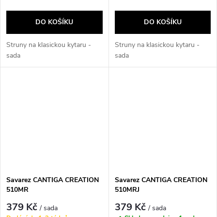
DO KOŠÍKU
DO KOŠÍKU
Struny na klasickou kytaru -
Struny na klasickou kytaru -
sada
sada
Savarez CANTIGA CREATION
Savarez CANTIGA CREATION
510MR
510MRJ
379 Kč
379 Kč
/ sada
/ sada