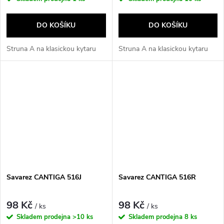
DO KOŠÍKU
DO KOŠÍKU
Struna A na klasickou kytaru
Struna A na klasickou kytaru
Savarez CANTIGA 516J
Savarez CANTIGA 516R
98 Kč
98 Kč
/ ks
/ ks
Skladem prodejna
>10 ks
Skladem prodejna
8 ks