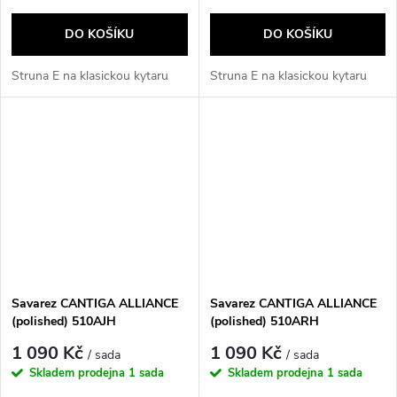
DO KOŠÍKU
DO KOŠÍKU
Struna E na klasickou kytaru
Struna E na klasickou kytaru
Savarez CANTIGA ALLIANCE
Savarez CANTIGA ALLIANCE
(polished) 510AJH
(polished) 510ARH
1 090 Kč
1 090 Kč
/ sada
/ sada
Skladem prodejna
1 sada
Skladem prodejna
1 sada