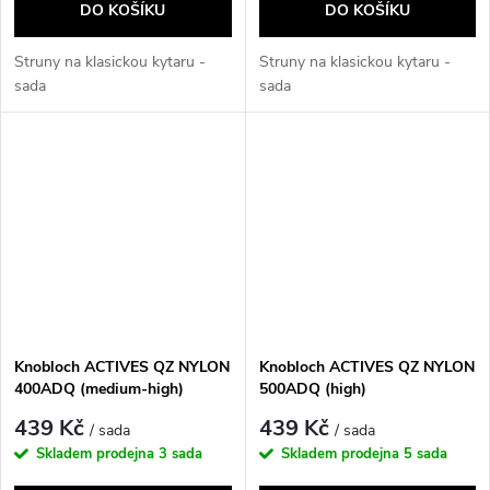
DO KOŠÍKU
DO KOŠÍKU
Struny na klasickou kytaru -
Struny na klasickou kytaru -
sada
sada
Knobloch ACTIVES QZ NYLON
Knobloch ACTIVES QZ NYLON
400ADQ (medium-high)
500ADQ (high)
439 Kč
439 Kč
/ sada
/ sada
Skladem prodejna
3 sada
Skladem prodejna
5 sada