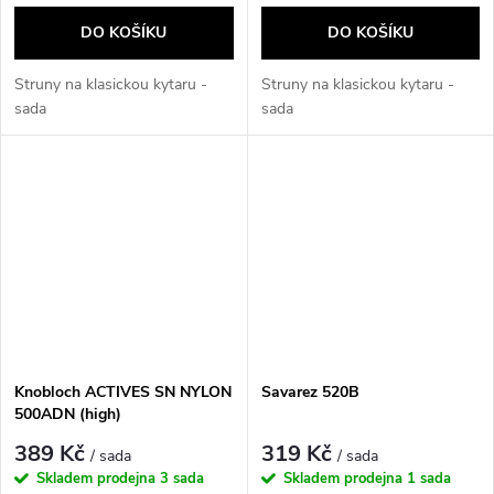
DO KOŠÍKU
DO KOŠÍKU
Struny na klasickou kytaru -
Struny na klasickou kytaru -
sada
sada
Knobloch ACTIVES SN NYLON
Savarez 520B
500ADN (high)
389 Kč
319 Kč
/ sada
/ sada
Skladem prodejna
3 sada
Skladem prodejna
1 sada