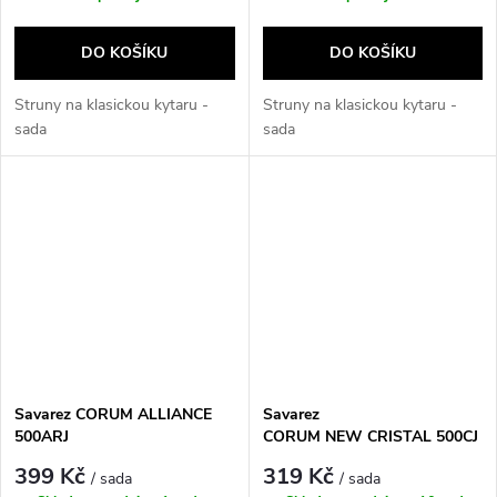
DO KOŠÍKU
DO KOŠÍKU
Struny na klasickou kytaru -
Struny na klasickou kytaru -
sada
sada
Savarez CORUM ALLIANCE
Savarez
500ARJ
CORUM NEW CRISTAL 500CJ
399 Kč
319 Kč
/ sada
/ sada