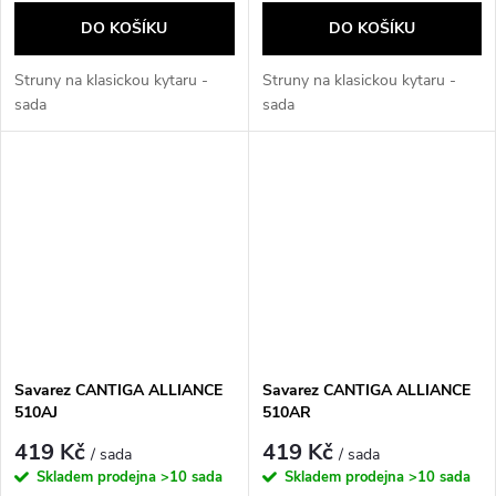
DO KOŠÍKU
DO KOŠÍKU
Struny na klasickou kytaru -
Struny na klasickou kytaru -
sada
sada
Savarez CANTIGA ALLIANCE
Savarez CANTIGA ALLIANCE
510AJ
510AR
419 Kč
419 Kč
/ sada
/ sada
Skladem prodejna
>10 sada
Skladem prodejna
>10 sada