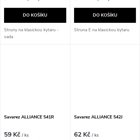
DO KOŠÍKU
DO KOŠÍKU
Struny na klasickou kytaru -
Struna E na klasickou kytaru
sada
Savarez ALLIANCE 541R
Savarez ALLIANCE 542J
59 Kč
62 Kč
/ ks
/ ks