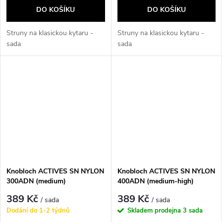
DO KOŠÍKU
DO KOŠÍKU
Struny na klasickou kytaru -
Struny na klasickou kytaru -
sada
sada
Knobloch ACTIVES SN NYLON
Knobloch ACTIVES SN NYLON
300ADN (medium)
400ADN (medium-high)
389 Kč
389 Kč
/ sada
/ sada
Dodání do 1-2 týdnů
Skladem prodejna
3 sada