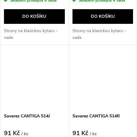
Skladem prodejna
6 sada
Skladem prodejna
4 sada
DO KOŠÍKU
DO KOŠÍKU
Struny na klasickou kytaru -
Struny na klasickou kytaru -
sada
sada
Savarez CANTIGA 514J
Savarez CANTIGA 514R
91 Kč
91 Kč
/ ks
/ ks