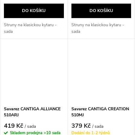
DO KOŠÍKU
DO KOŠÍKU
Struny na klasickou kytaru -
Struny na klasickou kytaru -
sada
sada
Savarez CANTIGA ALLIANCE
Savarez CANTIGA CREATION
510ARJ
510MJ
419 Kč
379 Kč
/ sada
/ sada
Skladem prodejna
>10 sada
Dodání do 1-2 týdnů