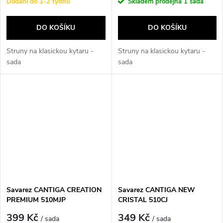
Dodání do 1-2 týdnů
Skladem prodejna
1 sada
DO KOŠÍKU
DO KOŠÍKU
Struny na klasickou kytaru -
Struny na klasickou kytaru -
sada
sada
Savarez CANTIGA CREATION
Savarez CANTIGA NEW
PREMIUM 510MJP
CRISTAL 510CJ
399 Kč
349 Kč
/ sada
/ sada