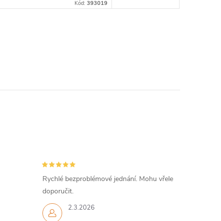
Kód:
393019
Rychlé bezproblémové jednání. Mohu vřele
doporučit.
2.3.2026