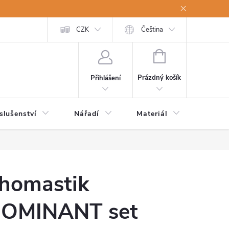
a osobní údaje
Odstoupení od kupní smlouvy
CZK
Čeština
NÁKUPNÍ
KOŠÍK
Prázdný košík
Přihlášení
slušenství
Nářadí
Materiál
Dětsk
homastik
OMINANT set