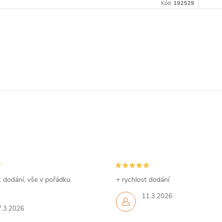
Kód:
192529
 dodání, vše v pořádku.
+ rychlost dodání
11.3.2026
7.3.2026