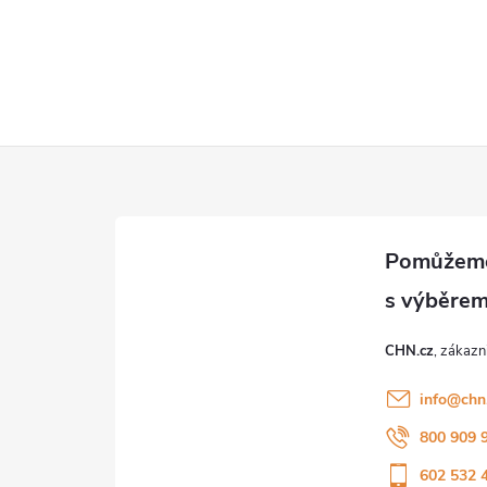
CHN.cz
info
@
chn
800 909 
602 532 