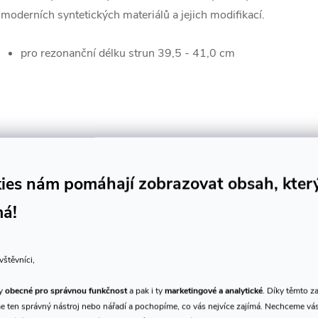
 moderních syntetických materiálů a jejich modifikací.
pro rezonanční délku strun 39,5 - 41,0 cm
ies nám pomáhají zobrazovat obsah, kter
má!
vštěvníci,
ty
obecné pro správnou funkčnost
a pak i ty
marketingové a analytické
. Díky těmto z
 ten správný nástroj nebo nářadí a pochopíme, co vás nejvíce zajímá. Nechceme vá