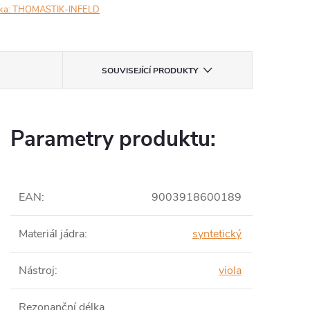
ka:
THOMASTIK-INFELD
SOUVISEJÍCÍ PRODUKTY
Parametry produktu:
EAN
:
9003918600189
Materiál jádra
:
syntetický
Nástroj
:
viola
Rezonanční délka