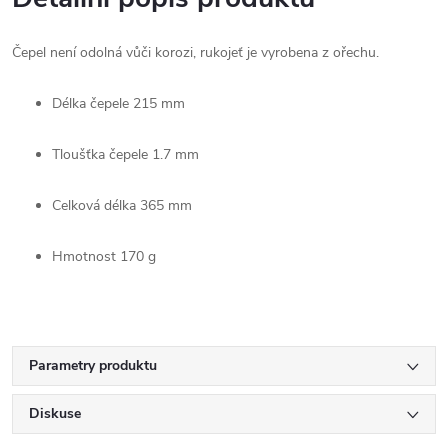
Čepel není odolná vůči korozi, rukojeť je vyrobena z ořechu.
Délka čepele
215 mm
Tloušťka čepele
1.7 mm
Celková délka
365 mm
Hmotnost
170 g
Parametry produktu
Diskuse