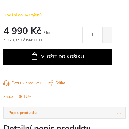
Dodání do 1-2 týdnů
4 990 Kč
/ ks
4 123,97 Kč bez DPH
Měrná
cena:
VLOŽIT DO KOŠÍKU
Dotaz k produktu
Sdílet
Značka:
DICTUM
Popis produktu
Detailní popis produktu