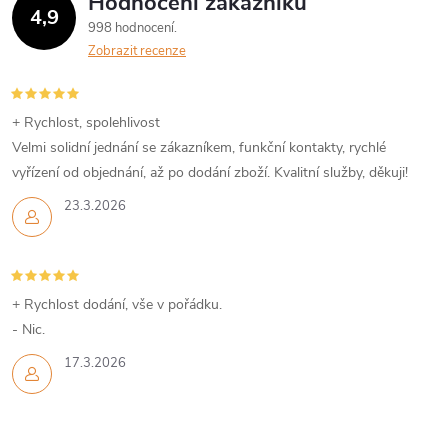
Hodnocení zákazníků
4,9
998 hodnocení
Zobrazit recenze
+ Rychlost, spolehlivost
Velmi solidní jednání se zákazníkem, funkční kontakty, rychlé
vyřízení od objednání, až po dodání zboží. Kvalitní služby, děkuji!
23.3.2026
+ Rychlost dodání, vše v pořádku.
- Nic.
17.3.2026