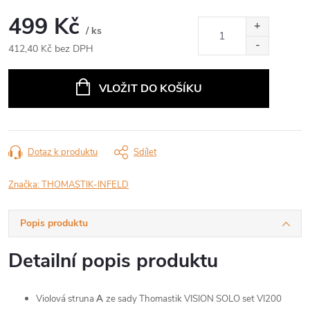
499 Kč
/ ks
412,40 Kč bez DPH
Měrná
cena:
VLOŽIT DO KOŠÍKU
Dotaz k produktu
Sdílet
Značka:
THOMASTIK-INFELD
Popis produktu
Detailní popis produktu
Violová struna
A
ze sady Thomastik VISION SOLO set VI200