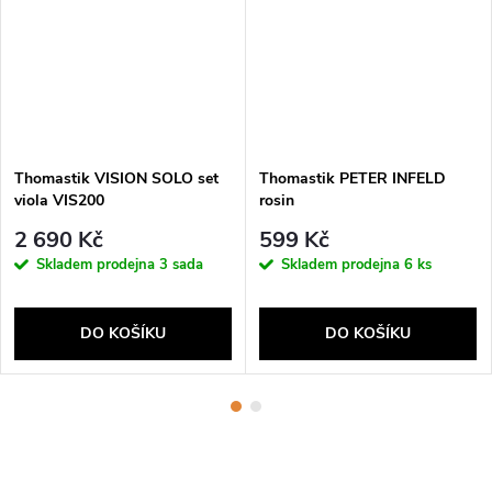
Thomastik VISION SOLO set
Thomastik PETER INFELD
viola VIS200
rosin
2 690 Kč
599 Kč
Skladem prodejna
3 sada
Skladem prodejna
6 ks
DO KOŠÍKU
DO KOŠÍKU