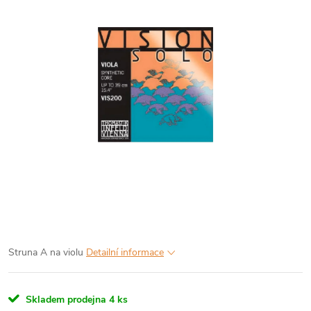
Struna A na violu
Detailní informace
Skladem prodejna
4 ks