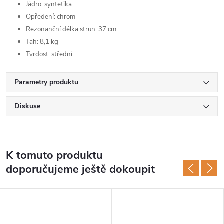
Jádro: syntetika
Opředení: chrom
Rezonanční délka strun: 37 cm
Tah: 8,1 kg
Tvrdost: střední
Parametry produktu
Diskuse
K tomuto produktu
doporučujeme ještě dokoupit