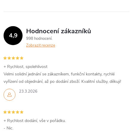
Hodnocení zákazníků
4,9
998 hodnocení
Zobrazit recenze
+ Rychlost, spolehlivost
Velmi solidní jednání se zákazníkem, funkční kontakty, rychlé
vyřízení od objednání, až po dodání zboží. Kvalitní služby, děkuji!
23.3.2026
+ Rychlost dodání, vše v pořádku.
- Nic.