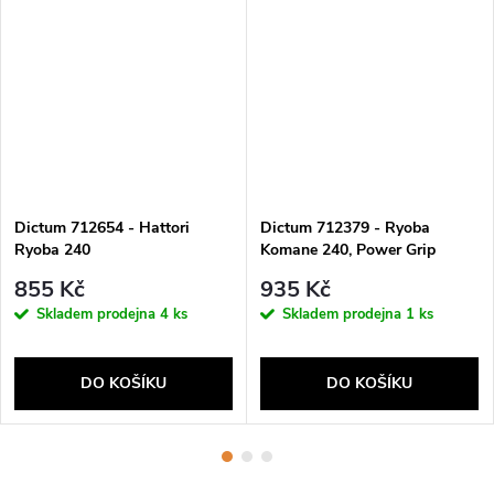
Dictum 712654 - Hattori
Dictum 712379 - Ryoba
Ryoba 240
Komane 240, Power Grip
855 Kč
935 Kč
Skladem prodejna
4 ks
Skladem prodejna
1 ks
DO KOŠÍKU
DO KOŠÍKU