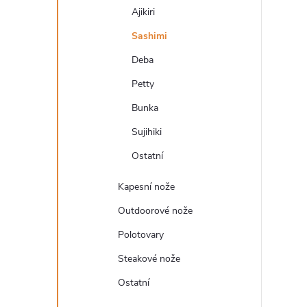
Ajikiri
Sashimi
Deba
Petty
Bunka
Sujihiki
Ostatní
Kapesní nože
Outdoorové nože
Polotovary
Steakové nože
Ostatní