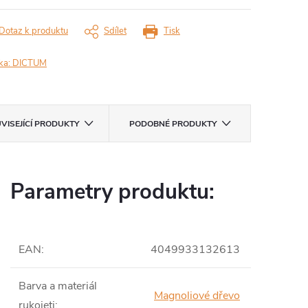
Dotaz k produktu
Sdílet
Tisk
ka:
DICTUM
VISEJÍCÍ PRODUKTY
PODOBNÉ PRODUKTY
Parametry produktu:
EAN
:
4049933132613
Barva a materiál
Magnoliové dřevo
rukojeti
: