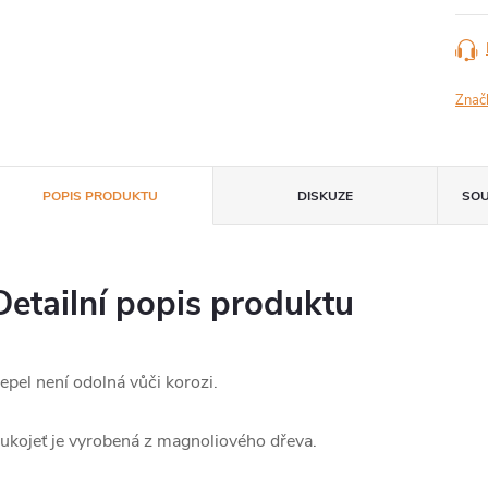
Znač
POPIS PRODUKTU
DISKUZE
SOU
Detailní popis produktu
epel není odolná vůči korozi.
ukojeť je vyrobená z magnoliového dřeva.