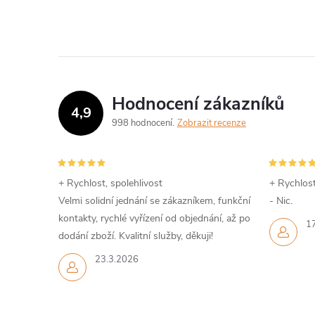
Hodnocení zákazníků
4,9
998 hodnocení
Zobrazit recenze
+ Rychlost, spolehlivost
+ Rychlost
Velmi solidní jednání se zákazníkem, funkční
- Nic.
kontakty, rychlé vyřízení od objednání, až po
1
dodání zboží. Kvalitní služby, děkuji!
23.3.2026